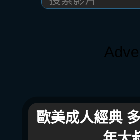
Adve
歐美成人經典 
年大